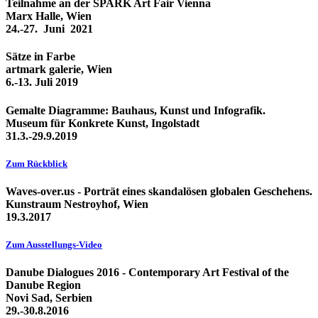
Teilnahme an der SPARK Art Fair Vienna
Marx Halle, Wien
24.-27. Juni 2021
Sätze in Farbe
artmark galerie, Wien
6.-13. Juli 2019
Gemalte Diagramme: Bauhaus, Kunst und Infografik.
Museum für Konkrete Kunst, Ingolstadt
31.3.-29.9.2019
Zum Rückblick
Waves-over.us - Porträt eines skandalösen globalen Geschehens.
Kunstraum Nestroyhof, Wien
19.3.2017
Zum Ausstellungs-Video
Danube Dialogues 2016 - Contemporary Art Festival of the
Danube Region
Novi Sad, Serbien
29.-30.8.2016